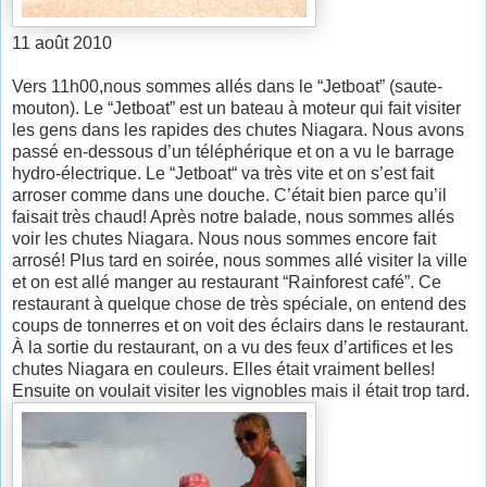
11 août 2010
Vers 11h00,nous sommes allés dans le “Jetboat” (saute-
mouton). Le “Jetboat” est un bateau à moteur qui fait visiter
les gens dans les rapides des chutes Niagara. Nous avons
passé en-dessous d’un téléphérique et on a vu le barrage
hydro-électrique. Le “Jetboat“ va très vite et on s’est fait
arroser comme dans une douche. C’était bien parce qu’il
faisait très chaud! Après notre balade, nous sommes allés
voir les chutes Niagara. Nous nous sommes encore fait
arrosé! Plus tard en soirée, nous sommes allé visiter la ville
et on est allé manger au restaurant “Rainforest café”. Ce
restaurant à quelque chose de très spéciale, on entend des
coups de tonnerres et on voit des éclairs dans le restaurant.
À la sortie du restaurant, on a vu des feux d’artifices et les
chutes Niagara en couleurs. Elles était vraiment belles!
Ensuite on voulait visiter les vignobles mais il était trop tard.