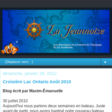
▼
dimanche, janvier 29, 2012
Croisière Lac Ontario Août 2010
Blog écrit par Maxim-Émanuelle
30 juillet 2010
Aujourd'hui nous partons deux semaines en bateau. Juste
avant de partir, nous avons baptisé notre nouveau bateau