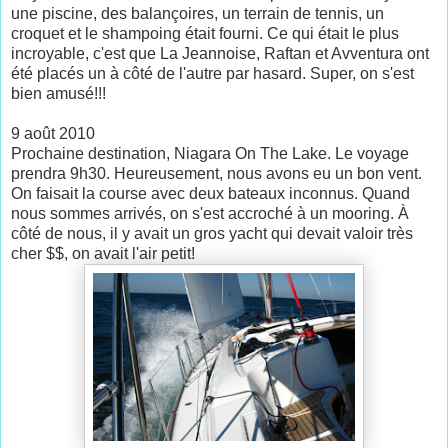
une piscine, des balançoires, un terrain de tennis, un
croquet et le shampoing était fourni. Ce qui était le plus
incroyable, c'est que La Jeannoise, Raftan et Avventura ont
été placés un à côté de l'autre par hasard. Super, on s'est
bien amusé!!!
9 août 2010
Prochaine destination, Niagara On The Lake. Le voyage
prendra 9h30. Heureusement, nous avons eu un bon vent.
On faisait la course avec deux bateaux inconnus. Quand
nous sommes arrivés, on s'est accroché à un mooring. À
côté de nous, il y avait un gros yacht qui devait valoir très
cher $$, on avait l'air petit!