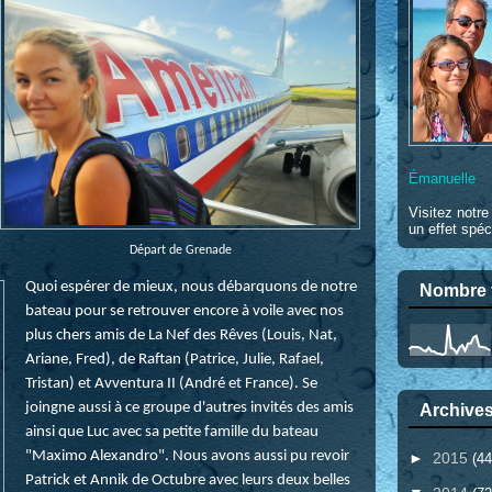
Émanuelle
Visitez notr
un effet spéc
Départ de Grenade
Quoi espérer de mieux, nous débarquons de notre
Nombre t
bateau pour se retrouver encore à voile avec nos
plus chers amis de La Nef des Rêves (Louis, Nat,
Ariane, Fred), de Raftan (Patrice, Julie, Rafael,
Tristan) et Avventura II (André et France). Se
joingne aussi à ce groupe d'autres invités des amis
Archives
ainsi que Luc avec sa petite famille du bateau
"Maximo Alexandro". Nous avons aussi pu revoir
►
2015
(44
Patrick et Annik de Octubre avec leurs deux belles