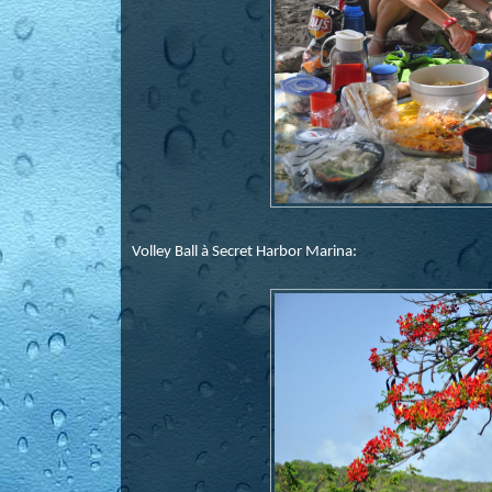
Volley Ball à Secret Harbor Marina: