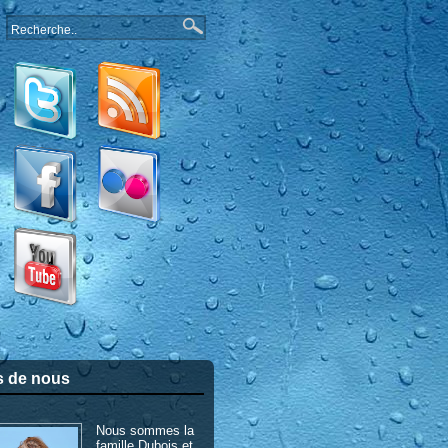
s de nous
Nous sommes la
famille Dubois et