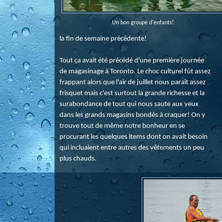
Un bon groupe d'enfants!
la fin de semaine précédente!
Tout ça avait été précédé d'une première journée
de magasinage à Toronto. Le choc culturel fût assez
frappant alors que l'air de juillet nous paraît assez
frisquet mais c'est surtout la grande richesse et la
surabondance de tout qui nous saute aux yeux
dans les grands magasins bondés à craquer! On y
trouve tout de même notre bonheur en se
procurant les quelques items dont on avait besoin
qui incluaient entre autres des vêtements un peu
plus chauds.