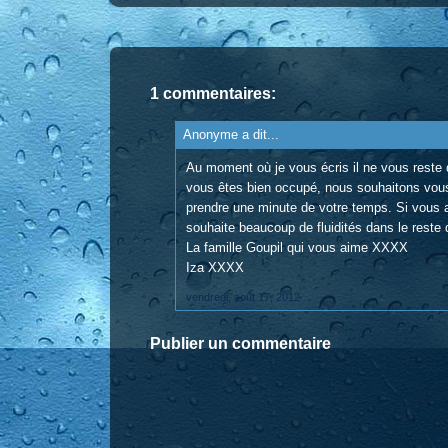
1 commentaires:
Anonyme a dit...
Au moment où je vous écris il ne vous reste 
vous êtes bien occupé, nous souhaitons vous
prendre une minute de votre temps. Si vous a
souhaite beaucoup de fluidités dans le reste 
La famille Goupil qui vous aime XXXX
Iza XXXX
vendredi, août 17, 2012
Publier un commentaire