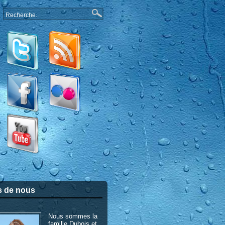
s de nous
Nous sommes la
famille Dubois et