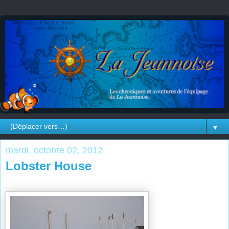
▼
mardi, octobre 02, 2012
Lobster House