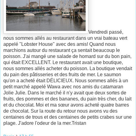
Vendredi passé,
nous sommes allés au restaurant dans un vrai bateau vert
appelé "Lobster House" avec des amis! Quand nous
marchions autour du restaurant ça sentait beaucoup le
poisson. J'ai mangé une salade de homard sur du bon pain,
qui était EXCELLENT. Le restaurant avait une boutique,
nous sommes allés acheter du poisson. La boutique vendait
du pain des pâtisseries et des fruits de mer. Le saumon
qu'on a acheté était DÉLICIEUX. Nous sommes allés à un
petit marché appelé Wawa avec nos amis du catamaran
Jolie Julie. Dans le marché il n'y avait que deux sortes de
fruits, des pommes et des bananes, du pain très cher, du lait
et du chocolat. Moi et ma sœur avons acheté quatre barres
de chocolat. Sur la route du retour nous avons vu des
centaines de trous et des centaines de petits crabes sur une
plage. J'adore l'odeur de la mer.
Tristan