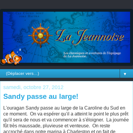
▼
samedi, octobre 27, 2012
Sandy passe au large!
L'ouragan Sandy passe au large de la Caroline du Sud en
ce moment. On va espérer qu'il a atteint le point le plus prêt
qu'il sera de nous et va commencer à s'éloigner. La journée
fût très maussade, pluvieuse et venteuse. On reste
accroché dans notre marina à Charleston et on fait de