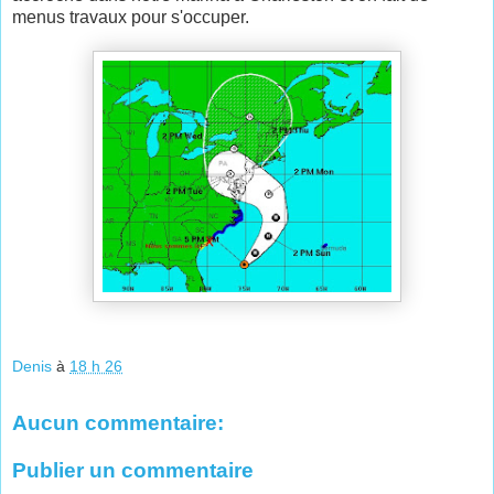
menus travaux pour s'occuper.
Denis
à
18 h 26
Aucun commentaire:
Publier un commentaire