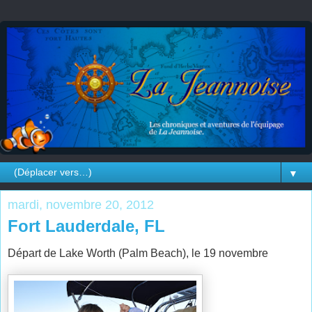
▼
mardi, novembre 20, 2012
Fort Lauderdale, FL
Départ de Lake Worth (Palm Beach), le 19 novembre