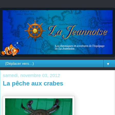
▼
samedi, novembre 03, 2012
La pêche aux crabes