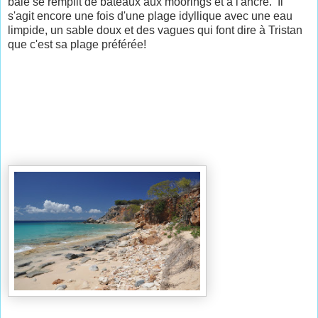
baie se remplit de bateaux aux moorings et à l'ancre. Il
s'agit encore une fois d'une plage idyllique avec une eau
limpide, un sable doux et des vagues qui font dire à Tristan
que c'est sa plage préférée!