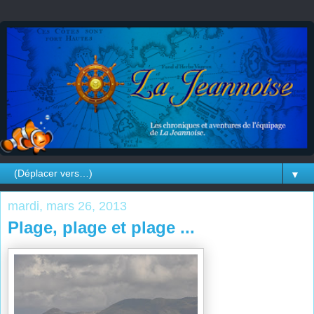
▼
mardi, mars 26, 2013
Plage, plage et plage ...