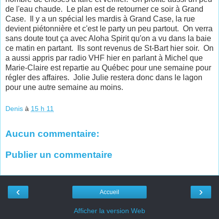
de l'eau chaude. Le plan est de retourner ce soir à Grand
Case. Il y a un spécial les mardis à Grand Case, la rue
devient piétonnière et c'est le party un peu partout. On verra
sans doute tout ça avec Aloha Spirit qu'on a vu dans la baie
ce matin en partant. Ils sont revenus de St-Bart hier soir. On
a aussi appris par radio VHF hier en parlant à Michel que
Marie-Claire est repartie au Québec pour une semaine pour
régler des affaires. Jolie Julie restera donc dans le lagon
pour une autre semaine au moins.
Denis
à
15 h 11
Aucun commentaire:
Publier un commentaire
‹
›
Accueil
Afficher la version Web