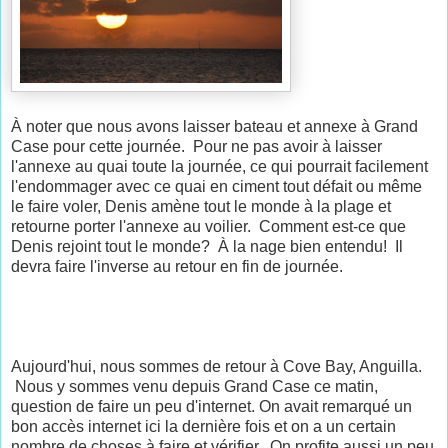
À noter que nous avons laisser bateau et annexe à Grand
Case pour cette journée. Pour ne pas avoir à laisser
l'annexe au quai toute la journée, ce qui pourrait facilement
l'endommager avec ce quai en ciment tout défait ou même
le faire voler, Denis amène tout le monde à la plage et
retourne porter l'annexe au voilier. Comment est-ce que
Denis rejoint tout le monde? À la nage bien entendu! Il
devra faire l'inverse au retour en fin de journée.
Aujourd'hui, nous sommes de retour à Cove Bay, Anguilla.
Nous y sommes venu depuis Grand Case ce matin,
question de faire un peu d'internet. On avait remarqué un
bon accès internet ici la dernière fois et on a un certain
nombre de choses à faire et vérifier. On profite aussi un peu