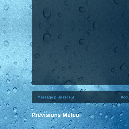
Message plus récent
Accu
Prévisions Météo