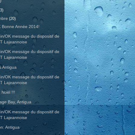
)
3)
mbre
(20)
K Bonne Année 2014!
in/OK message du dispositif de
T Lajeannoise
in/OK message du dispositif de
T Lajeannoise
s Antigua
in/OK message du dispositif de
T Lajeannoise
 Noël !!!
age Bay, Antigua
in/OK message du dispositif de
T Lajeannoise
on: Antigua