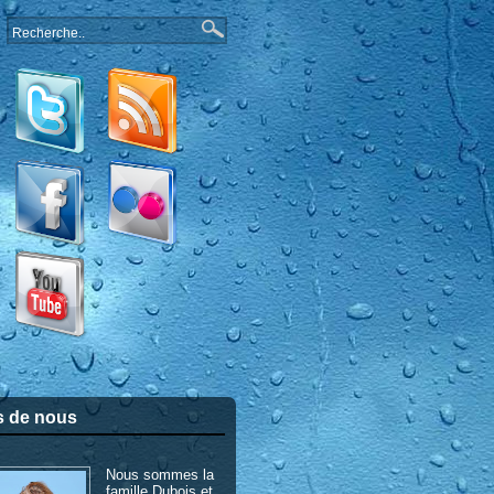
s de nous
Nous sommes la
famille Dubois et