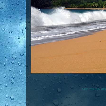
Gros Morne, Desh