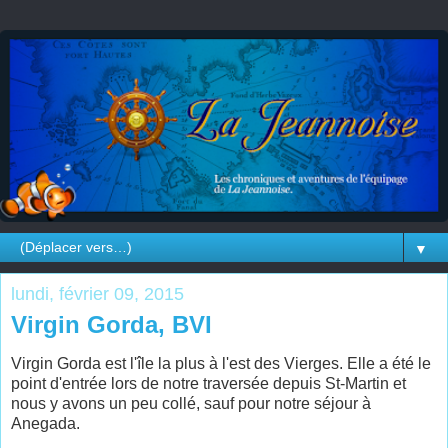
▼
lundi, février 09, 2015
Virgin Gorda, BVI
Virgin Gorda est l'île la plus à l'est des Vierges. Elle a été le
point d'entrée lors de notre traversée depuis St-Martin et
nous y avons un peu collé, sauf pour notre séjour à
Anegada.