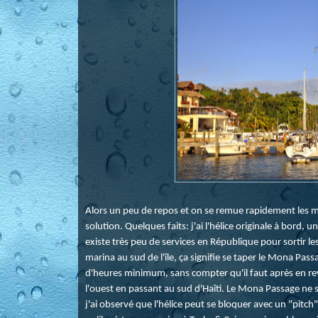
Alors un peu de repos et on se remue rapidement les mé
solution. Quelques faits: j'ai l'hélice originale à bord, une
existe très peu de services en République pour sortir les 
marina au sud de l'île, ça signifie se taper le Mona Pas
d'heures minimum, sans compter qu'il faut après en rev
l'ouest en passant au sud d'Haîti. Le Mona Passage ne 
j'ai observé que l'hélice peut se bloquer avec un "pitch