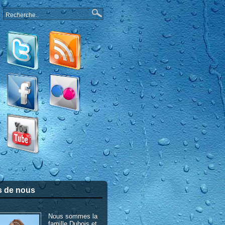
s de nous
Nous sommes la
famille Dubois et