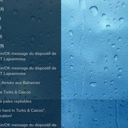
(4)
)
)
3)
(9)
in/OK message du dispositif de
T Lajeannoise
in/OK message du dispositif de
T Lajeannoise
 Arrivés aux Bahamas
e Turks & Caicos
à pales repliables
e hard in Turks & Caicos",
ication!
in/OK message du dispositif de