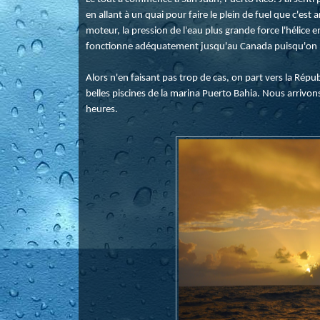
en allant à un quai pour faire le plein de fuel que c'est
moteur, la pression de l'eau plus grande force l'hélice e
fonctionne adéquatement jusqu'au Canada puisqu'on ne p
Alors n'en faisant pas trop de cas, on part vers la Rép
belles piscines de la marina Puerto Bahia. Nous arrivo
heures.