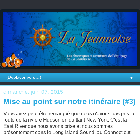
▼
dimanche, juin 07, 2015
Mise au point sur notre itinéraire (#3)
Vous avez peut-être remarqué que nous n'avons pas pris la
route de la rivière Hudson en quittant New York. C'est la
East River que nous avons prise et nous sommes
présentement dans le Long Island Sound, au Connecticut.