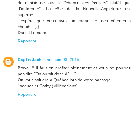
de choisir de faire le "chemin des écoliers" plutôt que
"l'autoroute". La côte de la Nouvelle-Angleterre est
superbe.
J'espère que vous avez un radar... et des vêtements
chauds ! ;-)
Daniel Lemaire
Répondre
Capt'n Jack
lundi, juin 08, 2015
Bravo !!! Il faut en profiter pleinement et vous ne pourrez
pas dire "On aurait donc dû...."
On vous saluera à Québec lors de votre passage.
Jacques et Cathy (Millévasions)
Répondre