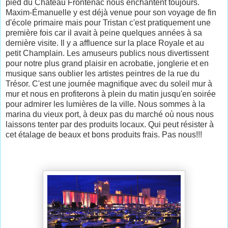
pied du Château Frontenac nous enchantent toujours.
Maxim-Émanuelle y est déjà venue pour son voyage de fin
d'école primaire mais pour Tristan c'est pratiquement une
première fois car il avait à peine quelques années à sa
dernière visite. Il y a affluence sur la place Royale et au
petit Champlain. Les amuseurs publics nous divertissent
pour notre plus grand plaisir en acrobatie, jonglerie et en
musique sans oublier les artistes peintres de la rue du
Trésor. C'est une journée magnifique avec du soleil mur à
mur et nous en profiterons à plein du matin jusqu'en soirée
pour admirer les lumières de la ville. Nous sommes à la
marina du vieux port, à deux pas du marché où nous nous
laissons tenter par des produits locaux. Qui peut résister à
cet étalage de beaux et bons produits frais. Pas nous!!!