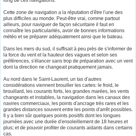
long de ces navigations.
Cette zone de navigation a la réputation d'être l'une des
plus difficiles au monde. Peut-être vrai, comme partout
ailleurs, pour naviguer de façon sécuritaire il faut en
connaître les particularités, avoir de bonnes informations
météo et se préparer adéquatement ainsi que le bateau.
Dans les mers du sud, il suffisait à peu près de s'informer de
la force du vent et la hauteur des vagues et selon ses
préférences, s'élancer sans trop de préparation avec un vent
dont la direction ne changeait pratiquement jamais.
Au nord dans le Saint-Laurent, un tas d'autres
considérations viennent brouiller les cartes: le froid, le
brouillard, les courants forts, les grandes marées, les vents
changeants et instables, la navigation dans les canaux des
navires commerciaux, les points d'ancrage très rares et les
grandes distances souvent entre les points d'arrêt possibles.
Il y a bien sûr quelques points positifs dont les longues
journées avec une durée d'ensoleillement de 18 heures et
plus; et de pouvoir profiter de courants aidants dans certains
cas.