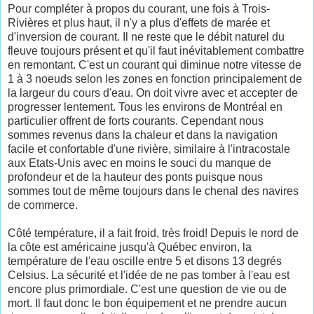
Pour compléter à propos du courant, une fois à Trois-
Rivières et plus haut, il n'y a plus d'effets de marée et
d'inversion de courant. Il ne reste que le débit naturel du
fleuve toujours présent et qu'il faut inévitablement combattre
en remontant. C'est un courant qui diminue notre vitesse de
1 à 3 noeuds selon les zones en fonction principalement de
la largeur du cours d'eau. On doit vivre avec et accepter de
progresser lentement. Tous les environs de Montréal en
particulier offrent de forts courants. Cependant nous
sommes revenus dans la chaleur et dans la navigation
facile et confortable d'une rivière, similaire à l'intracostale
aux Etats-Unis avec en moins le souci du manque de
profondeur et de la hauteur des ponts puisque nous
sommes tout de même toujours dans le chenal des navires
de commerce.
Côté température, il a fait froid, très froid! Depuis le nord de
la côte est américaine jusqu'à Québec environ, la
température de l'eau oscille entre 5 et disons 13 degrés
Celsius. La sécurité et l'idée de ne pas tomber à l'eau est
encore plus primordiale. C'est une question de vie ou de
mort. Il faut donc le bon équipement et ne prendre aucun