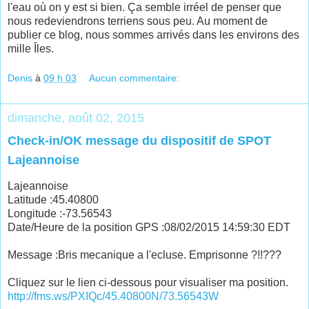
l'eau où on y est si bien. Ça semble irréel de penser que
nous redeviendrons terriens sous peu. Au moment de
publier ce blog, nous sommes arrivés dans les environs des
mille Îles.
Denis
à
09 h 03
Aucun commentaire:
dimanche, août 02, 2015
Check-in/OK message du dispositif de SPOT
Lajeannoise
Lajeannoise
Latitude :45.40800
Longitude :-73.56543
Date/Heure de la position GPS :08/02/2015 14:59:30 EDT
Message :Bris mecanique a l'ecluse. Emprisonne ?!!???
Cliquez sur le lien ci-dessous pour visualiser ma position.
http://fms.ws/PXIQc/45.40800N/73.56543W