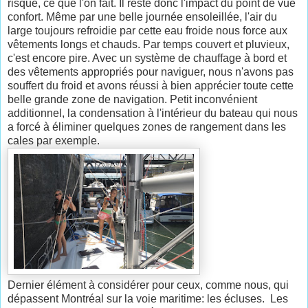
risque, ce que l'on fait. Il reste donc l'impact du point de vue
confort. Même par une belle journée ensoleillée, l'air du
large toujours refroidie par cette eau froide nous force aux
vêtements longs et chauds. Par temps couvert et pluvieux,
c'est encore pire. Avec un système de chauffage à bord et
des vêtements appropriés pour naviguer, nous n'avons pas
souffert du froid et avons réussi à bien apprécier toute cette
belle grande zone de navigation. Petit inconvénient
additionnel, la condensation à l'intérieur du bateau qui nous
a forcé à éliminer quelques zones de rangement dans les
cales par exemple.
Dernier élément à considérer pour ceux, comme nous, qui
dépassent Montréal sur la voie maritime: les écluses. Les