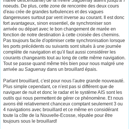
marée descendante) de la rivière Saguenay atteint jusqu'à 7
noeuds. De plus, cette zone de rencontre des deux cours
d'eau crée de grandes turbulences et des vagues
dangereuses surtout par vent inverse au courant. Il est donc
fort avantageux, sinon essentiel, de synchroniser son
arrivée ou départ avec le bon changement de marée en
fonction de notre destination à cette croisée des chemins.
Pas toujours facile d'optimiser cette synchronisation lorsque
les ports précédents ou suivants sont situés à une journée
complète de navigation et qu'il faut aussi considérer les
courants changeants tout au long de cette même navigation.
Tout se passe quand même très bien pour nous malgré une
arrivée au Saguenay dans un brouillard épais.
Parlant brouillard, c'est pour nous l'autre grande nouveauté.
Plus simple cependant, ce n'est pas si différent que de
naviguer de nuit et donc le radar et le système AIS sont les
outils qui nous permettent de gérer ce phénomène. Et nous
avons été relativement chanceux comptant seulement 3 ou
4 navigations avec brouillard et ce même en considérant
toute la côte de la Nouvelle-Ecosse, réputée pour être
toujours sous le brouillard!