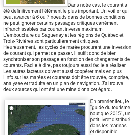
Dans notre cas, le courant a
été définitivement l'élément le plus important. Un voilier qui
peut avancer à 6 ou 7 noeuds dans de bonnes conditions
ne peut ignorer certains passages critiques carrément
infranchissables par courant inverse maximum.
L'embouchure du Saguenay et les régions de Québec et
Trois-Rivières sont particulièrement critiques.
Heureusement, les cycles de marée procurent une inversion
de courant qui permet de passer. Il suffit donc de bien
synchroniser son passage en fonction des changements de
courants. Facile à dire, pas toujours aussi facile à réaliser.
Les autres facteurs doivent aussi coopérer mais en plus
l'info sur les marées et courants doit être trouvée, comprise,
analysée et traduite en un plan de navigation. J'ai trouvé
deux sources qui ont été une mine d'or à cet égard.
En premier lieu, le
"guide du tourisme
nautique 2015", un
petit livret distribué
dans les marinas
et disponible