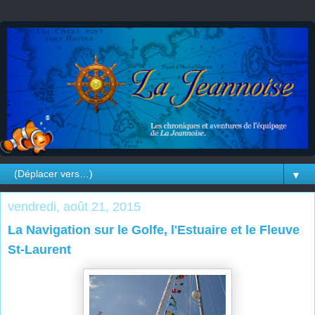
▼
vendredi, août 21, 2015
La Navigation sur le Golfe, l'Estuaire et le Fleuve
St-Laurent