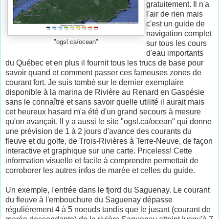
gratuitement. Il n'a
l'air de rien mais
c'est un guide de
navigation complet
"ogsl.ca/ocean"
sur tous les cours
d'eau importants
du Québec et en plus il fournit tous les trucs de base pour
savoir quand et comment passer ces fameuses zones de
courant fort. Je suis tombé sur le dernier exemplaire
disponible à la marina de Rivière au Renard en Gaspésie
sans le connaître et sans savoir quelle utilité il aurait mais
cet heureux hasard m'a été d'un grand secours à mesure
qu'on avançait. Il y a aussi le site "ogsl.ca/ocean" qui donne
une prévision de 1 à 2 jours d'avance des courants du
fleuve et du golfe, de Trois-Rivières à Terre-Neuve, de façon
interactive et graphique sur une carte. Priceless! Cette
information visuelle et facile à comprendre permettait de
corroborer les autres infos de marée et celles du guide.
Un exemple, l'entrée dans le fjord du Saguenay. Le courant
du fleuve à l'embouchure du Saguenay dépasse
régulièrement 4 à 5 noeuds tandis que le jusant (courant de