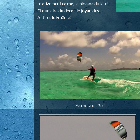
relativement calme, le nirvana du kite!
Et que dire du décor, le joyau des
Antilles lui-même!
Maxim avec la 7m²