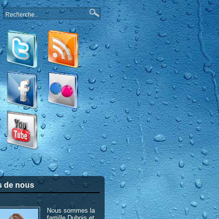
s de nous
Nous sommes la
famille Dubois et