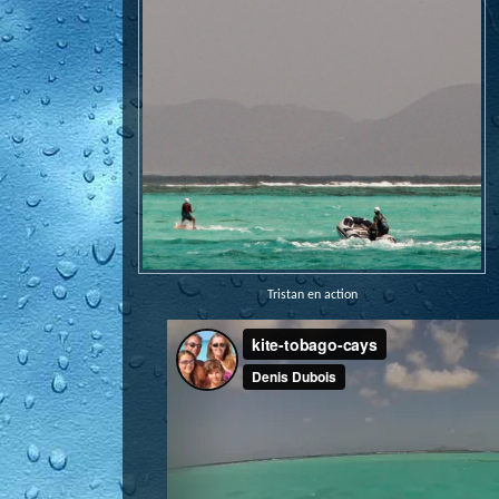
Tristan en action