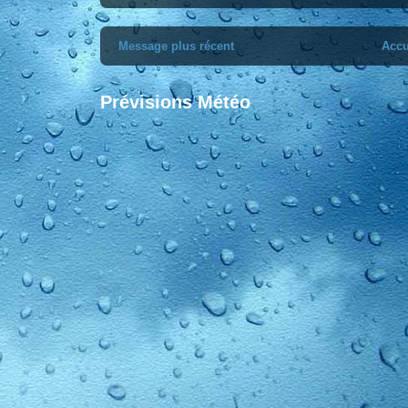
Message plus récent
Accu
Prévisions Météo