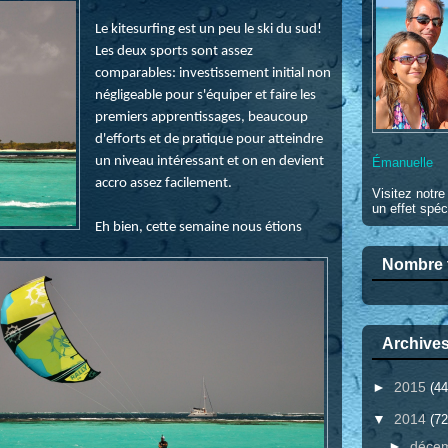
Le kitesurfing est un peu le ski du sud!
Les deux sports sont assez
comparables: investissement initial non
négligeable pour s'équiper et faire les
premiers apprentissages, beaucoup
d'efforts et de pratique pour atteindre
un niveau intéressant et on en devient
Émanuelle
accro assez facilement.
Visitez notr
un effet spéc
Eh bien, cette semaine nous étions
Nombre t
Archives
►
2015
(44
▼
2014
(72
►
déce