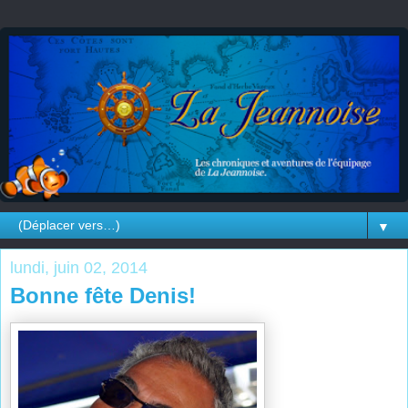
▼
lundi, juin 02, 2014
Bonne fête Denis!