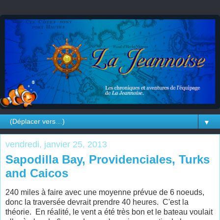
▼
vendredi, janvier 25, 2013
Sapodilla Bay, Providenciales, Turks
and Caicos
240 miles à faire avec une moyenne prévue de 6 noeuds,
donc la traversée devrait prendre 40 heures. C'est la
théorie. En réalité, le vent a été très bon et le bateau voulait