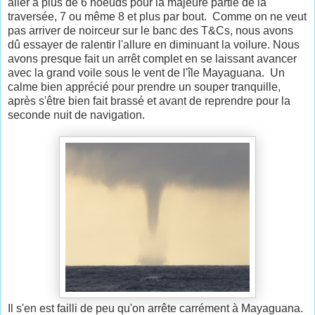
aller à plus de 6 noeuds pour la majeure partie de la
traversée, 7 ou même 8 et plus par bout. Comme on ne veut
pas arriver de noirceur sur le banc des T&Cs, nous avons
dû essayer de ralentir l'allure en diminuant la voilure. Nous
avons presque fait un arrêt complet en se laissant avancer
avec la grand voile sous le vent de l'île Mayaguana. Un
calme bien apprécié pour prendre un souper tranquille,
après s'être bien fait brassé et avant de reprendre pour la
seconde nuit de navigation.
Il s'en est failli de peu qu'on arrête carrément à Mayaguana.