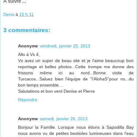
À suivre ...
Denis
à
15 h 11
3 commentaires:
Anonyme
vendredi, janvier 25, 2013
Allo à Vs 4,
Vs avez un super de beau site et je l'aime beaucoup bon
reportage et belles photos...Cette trompe me donne des
frissons même ici au nord...Bonne visite de
Turcacos...Saluez bien l'équipe de ''l'AlohaS''pour ns...du
bon temps ensemble....
Salutations et bon vent Denise et Pierre
Répondre
Anonyme
samedi, janvier 26, 2013
Bonjour la Famille. Lorsque nous étions à Sapodilla Bay
nous avons vu de petites bestioles lumineuses dans l'eau