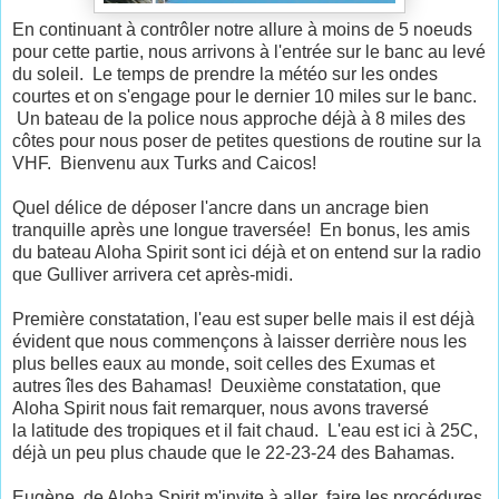
En continuant à contrôler notre allure à moins de 5 noeuds
pour cette partie, nous arrivons à l'entrée sur le banc au levé
du soleil. Le temps de prendre la météo sur les ondes
courtes et on s'engage pour le dernier 10 miles sur le banc.
Un bateau de la police nous approche déjà à 8 miles des
côtes pour nous poser de petites questions de routine sur la
VHF. Bienvenu aux Turks and Caicos!
Quel délice de déposer l'ancre dans un ancrage bien
tranquille après une longue traversée! En bonus, les amis
du bateau Aloha Spirit sont ici déjà et on entend sur la radio
que Gulliver arrivera cet après-midi.
Première constatation, l'eau est super belle mais il est déjà
évident que nous commençons à laisser derrière nous les
plus belles eaux au monde, soit celles des Exumas et
autres îles des Bahamas! Deuxième constatation, que
Aloha Spirit nous fait remarquer, nous avons traversé
la latitude des tropiques et il fait chaud. L'eau est ici à 25C,
déjà un peu plus chaude que le 22-23-24 des Bahamas.
Eugène, de Aloha Spirit m'invite à aller faire les procédures