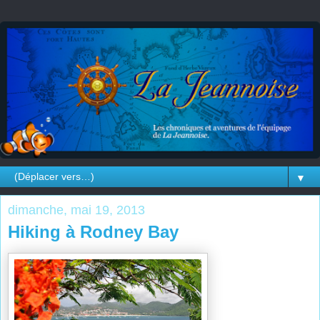
▼
dimanche, mai 19, 2013
Hiking à Rodney Bay