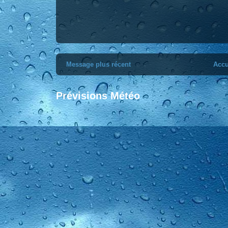
Message plus récent
Accu
Prévisions Météo