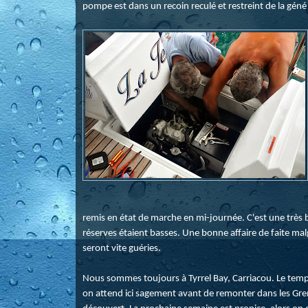
pompe est dans un recoin reculé et restreint de la gén
remis en état de marche en mi-journée. C'est une très bon
réserves étaient basses. Une bonne affaire de faite m
seront vite guéries.
Nous sommes toujours à Tyrrel Bay, Carriacou. Le temps
on attend ici sagement avant de remonter dans les Gren