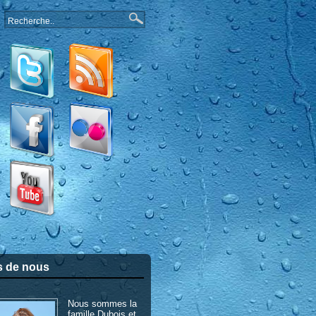
s de nous
Nous sommes la
famille Dubois et