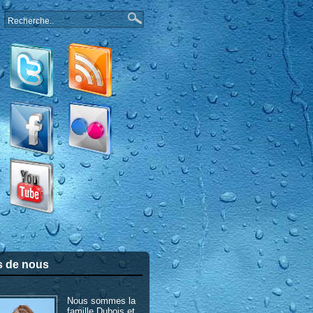
s de nous
Nous sommes la
famille Dubois et