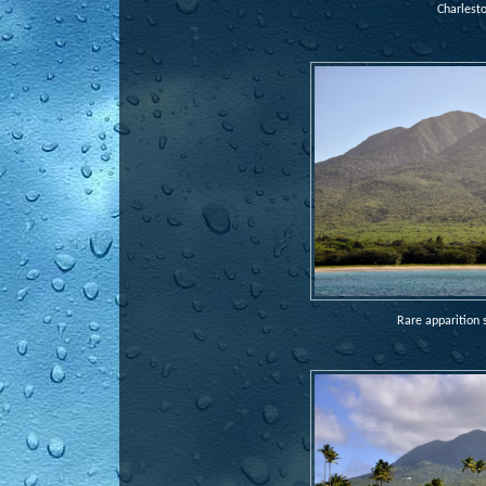
Charlest
Rare apparition 