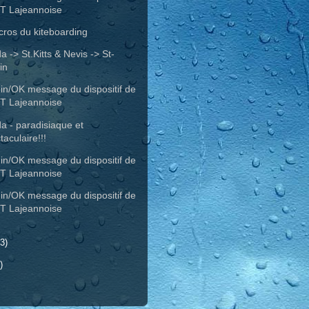
T Lajeannoise
cros du kiteboarding
 -> St.Kitts & Nevis -> St-
in
in/OK message du dispositif de
T Lajeannoise
a - paradisiaque et
taculaire!!!
in/OK message du dispositif de
T Lajeannoise
in/OK message du dispositif de
T Lajeannoise
3)
)