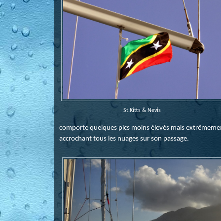
St.Kitts & Nevis
comporte quelques pics moins élevés mais extrêmement
accrochant tous les nuages sur son passage.