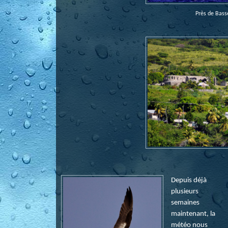
Près de Basse
Depuis déjà
plusieurs
semaines
maintenant, la
météo nous