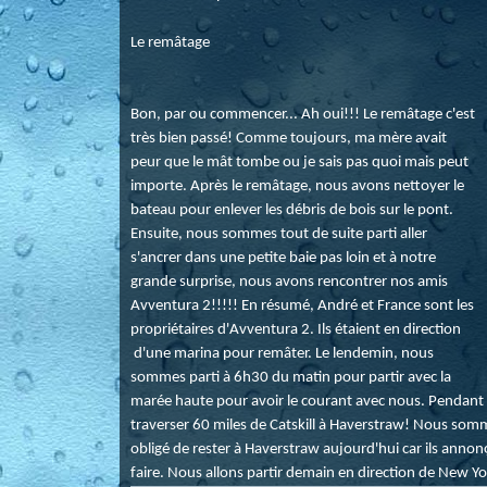
Le remâtage
Bon, par ou commencer... Ah oui!!! Le remâtage c'est
très bien passé! Comme toujours, ma mère avait
peur que le mât tombe ou je sais pas quoi mais peut
importe. Après le remâtage, nous avons nettoyer le
bateau pour enlever les débris de bois sur le pont.
Ensuite, nous sommes tout de suite parti aller
s'ancrer dans une petite baie pas loin et à notre
grande surprise, nous avons rencontrer nos amis
Avventura 2!!!!! En résumé, André et France sont les
propriétaires d'Avventura 2. Ils étaient en direction
d'une marina pour remâter. Le lendemin, nous
sommes parti à 6h30 du matin pour partir avec la
marée haute pour avoir le courant avec nous. Pendant 
traverser 60 miles de Catskill à Haverstraw! Nous so
obligé de rester à Haverstraw aujourd'hui car ils anno
faire. Nous allons partir demain en direction de New Yor