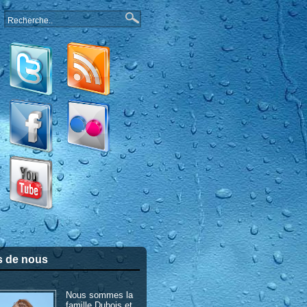
s de nous
Nous sommes la
famille Dubois et