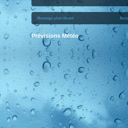
Message plus récent
Accu
Prévisions Météo