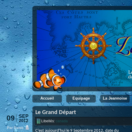
Accueil
Equipage
La Jeannoise
Le Grand Départ
09
SEP
2012
Libellés:
canada
Par Denis
C'est aujourd'hui le 9 Septembre 2012, date du