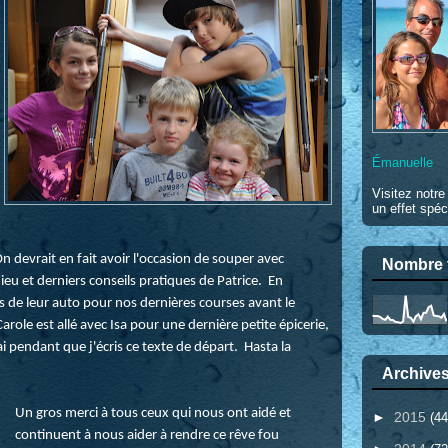
Émanuelle
Visitez notr
un effet spéc
n devrait en fait avoir l'occasion de souper avec
Nombre t
ieu et derniers conseils pratiques de Patrice. En
és de leur auto pour nos dernières courses avant le
arole est allé avec Isa pour une dernière petite épicerie,
 pendant que j'écris ce texte de départ. Hasta la
Archives
Un gros merci à tous ceux qui nous ont aidé et
►
2015
(44
continuent à nous aider à rendre ce rêve fou