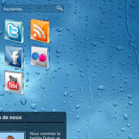
s de nous
Nous sommes la
famille Dubois et