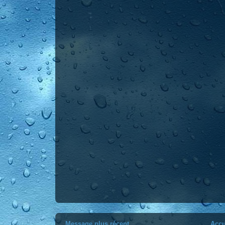
Message plus récent
Accu