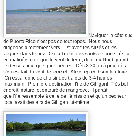
Naviguer la côte sud
de Puerto Rico n'est pas de tout repos. Nous nous
dirigeons directement vers l'Est avec les Alizés et les
vagues dans le nez. On fait donc des sauts de puce très tôt
en matinée alors que le vent de terre, donc du Nord, prend
le dessus pour quelques heures. Dès 8:30 ou à peu près,
s'en est fait du vent de terre et l'Alizé reprend son territoire.
On essai donc de choisir des trajets de 3-4 heures
maximum. Première destination, l'ile de Gilligan! Très bel
endroit, naturel et entouré de mangrove. Il paraît
que l’île ressemble à celle de l'émission et qu'un pêcheur
local avait des airs de Gilligan lui-même!