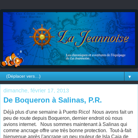
▼
dimanche, février 17, 2013
De Boqueron à Salinas, P.R.
Déjà plus d'une semaine à Puerto Rico! Nous avons fait un
peu de route depuis Boqueron, dernier endroit où nous
avions internet. Nous sommes maintenant à Salinas qui
comme ancrage offre une très bonne protection. Tout-à-fait
bienvenue après l'ancrage un peu rouleur de Isla Caja de