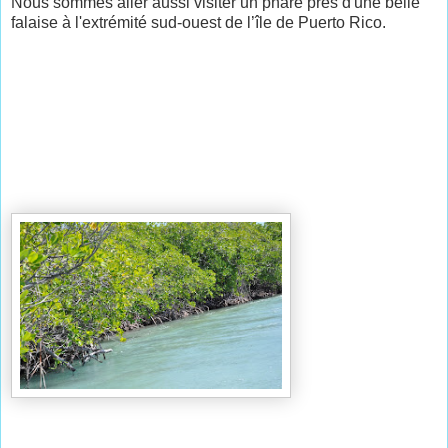
Nous sommes aller aussi visiter un phare près d'une belle
falaise à l'extrémité sud-ouest de l’île de Puerto Rico.