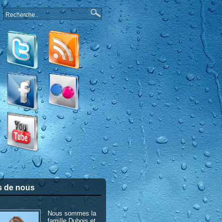
s de nous
Nous sommes la
famille Dubois et