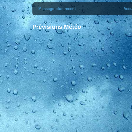
Message plus récent
Accu
Prévisions Météo