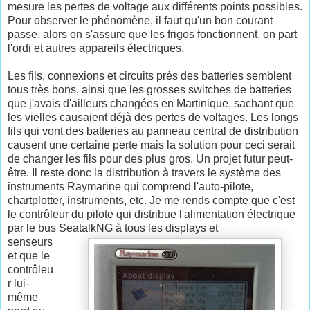
mesure les pertes de voltage aux différents points possibles.
Pour observer le phénomène, il faut qu'un bon courant
passe, alors on s'assure que les frigos fonctionnent, on part
l'ordi et autres appareils électriques.
Les fils, connexions et circuits près des batteries semblent
tous très bons, ainsi que les grosses switches de batteries
que j'avais d'ailleurs changées en Martinique, sachant que
les vielles causaient déjà des pertes de voltages. Les longs
fils qui vont des batteries au panneau central de distribution
causent une certaine perte mais la solution pour ceci serait
de changer les fils pour des plus gros. Un projet futur peut-
être. Il reste donc la distribution à travers le système des
instruments Raymarine qui comprend l'auto-pilote,
chartplotter, instruments, etc. Je me rends compte que c'est
le contrôleur du pilote qui distribue l'alimentation électrique
par le bus SeatalkNG à tous les displays et
senseurs
et que le
contrôleu
r lui-
même