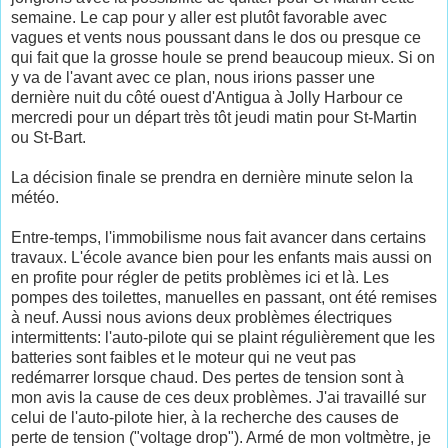
semaine. Le cap pour y aller est plutôt favorable avec
vagues et vents nous poussant dans le dos ou presque ce
qui fait que la grosse houle se prend beaucoup mieux. Si on
y va de l'avant avec ce plan, nous irions passer une
dernière nuit du côté ouest d'Antigua à Jolly Harbour ce
mercredi pour un départ très tôt jeudi matin pour St-Martin
ou St-Bart.
La décision finale se prendra en dernière minute selon la
météo.
Entre-temps, l'immobilisme nous fait avancer dans certains
travaux. L'école avance bien pour les enfants mais aussi on
en profite pour régler de petits problèmes ici et là. Les
pompes des toilettes, manuelles en passant, ont été remises
à neuf. Aussi nous avions deux problèmes électriques
intermittents: l'auto-pilote qui se plaint régulièrement que les
batteries sont faibles et le moteur qui ne veut pas
redémarrer lorsque chaud. Des pertes de tension sont à
mon avis la cause de ces deux problèmes. J'ai travaillé sur
celui de l'auto-pilote hier, à la recherche des causes de
perte de tension ("voltage drop"). Armé de mon voltmètre, je