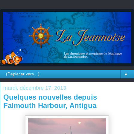
▼
mardi, décembre 17, 2013
Quelques nouvelles depuis
Falmouth Harbour, Antigua