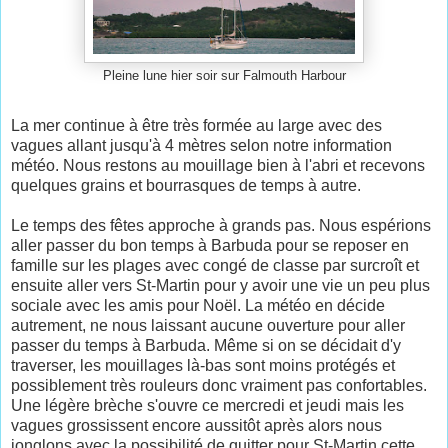
Pleine lune hier soir sur Falmouth Harbour
La mer continue à être très formée au large avec des
vagues allant jusqu'à 4 mètres selon notre information
météo. Nous restons au mouillage bien à l'abri et recevons
quelques grains et bourrasques de temps à autre.
Le temps des fêtes approche à grands pas. Nous espérions
aller passer du bon temps à Barbuda pour se reposer en
famille sur les plages avec congé de classe par surcroît et
ensuite aller vers St-Martin pour y avoir une vie un peu plus
sociale avec les amis pour Noël. La météo en décide
autrement, ne nous laissant aucune ouverture pour aller
passer du temps à Barbuda. Même si on se décidait d'y
traverser, les mouillages là-bas sont moins protégés et
possiblement très rouleurs donc vraiment pas confortables.
Une légère brèche s'ouvre ce mercredi et jeudi mais les
vagues grossissent encore aussitôt après alors nous
jonglons avec la possibilité de quitter pour St-Martin cette