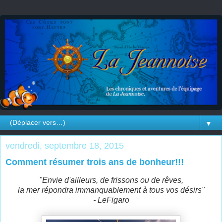
▼
vendredi, septembre 18, 2015
Comment résumer trois ans de bonheur!!!
"Envie d'ailleurs, de frissons ou de rêves,
la mer répondra immanquablement à tous vos désirs"
- LeFigaro