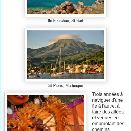
Ile Fourchue, St-Bart
St-Pierre, Martinique
Trois années à
naviguer d'une
île à l'autre, à
faire des allées
et venues en
empruntant des
chemins