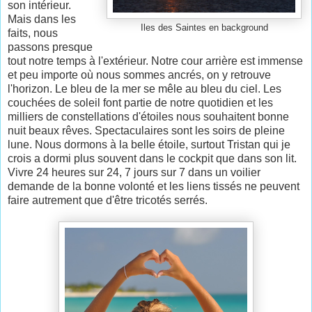
son intérieur.
Mais dans les
Iles des Saintes en background
faits, nous
passons presque
tout notre temps à l'extérieur. Notre cour arrière est immense
et peu importe où nous sommes ancrés, on y retrouve
l'horizon. Le bleu de la mer se mêle au bleu du ciel. Les
couchées de soleil font partie de notre quotidien et les
milliers de constellations d'étoiles nous souhaitent bonne
nuit beaux rêves. Spectaculaires sont les soirs de pleine
lune. Nous dormons à la belle étoile, surtout Tristan qui je
crois a dormi plus souvent dans le cockpit que dans son lit.
Vivre 24 heures sur 24, 7 jours sur 7 dans un voilier
demande de la bonne volonté et les liens tissés ne peuvent
faire autrement que d'être tricotés serrés.