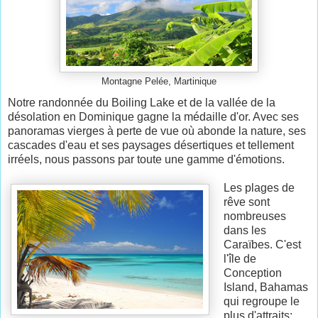
Montagne Pelée, Martinique
Notre randonnée du Boiling Lake et de la vallée de la
désolation en Dominique gagne la médaille d'or. Avec ses
panoramas vierges à perte de vue où abonde la nature, ses
cascades d'eau et ses paysages désertiques et tellement
irréels, nous passons par toute une gamme d'émotions.
Les plages de
rêve sont
nombreuses
dans les
Caraïbes. C'est
l'île de
Conception
Island, Bahamas
qui regroupe le
plus d'attraits: