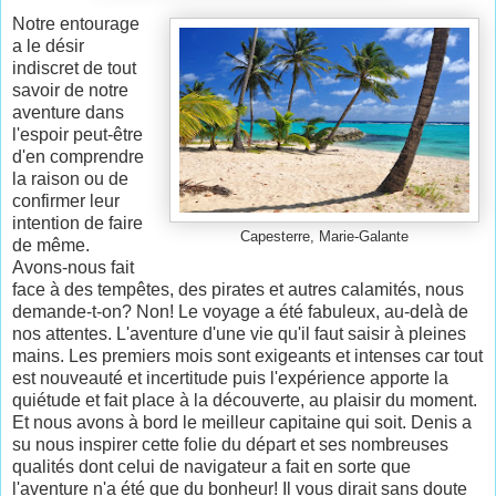
Notre entourage
a le désir
indiscret de tout
savoir de notre
aventure dans
l'espoir peut-être
d'en comprendre
la raison ou de
confirmer leur
intention de faire
Capesterre, Marie-Galante
de même.
Avons-nous fait
face à des tempêtes, des pirates et autres calamités, nous
demande-t-on? Non! Le voyage a été fabuleux, au-delà de
nos attentes. L'aventure d'une vie qu'il faut saisir à pleines
mains. Les premiers mois sont exigeants et intenses car tout
est nouveauté et incertitude puis l'expérience apporte la
quiétude et fait place à la découverte, au plaisir du moment.
Et nous avons à bord le meilleur capitaine qui soit. Denis a
su nous inspirer cette folie du départ et ses nombreuses
qualités dont celui de navigateur a fait en sorte que
l'aventure n'a été que du bonheur! Il vous dirait sans doute