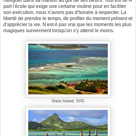
naviguer dans sa maison au gré de ses désirs. Tout est là! À
part l'école qui exige une certaine routine pour en faciliter
son exécution, nous n'avons pas d'horaire à respecter. La
liberté de prendre le temps, de profiter du moment présent et
d'apprécier la vie. N'est-il pas vrai que les moments les plus
magiques surviennent lorsqu'on s'y attend le moins.
Union Island, SVG