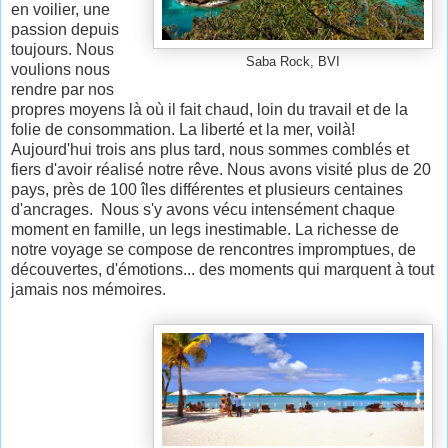
en voilier, une
passion depuis
toujours. Nous
Saba Rock, BVI
voulions nous
rendre par nos
propres moyens là où il fait chaud, loin du travail et de la
folie de consommation. La liberté et la mer, voilà!
Aujourd'hui trois ans plus tard, nous sommes comblés et
fiers d'avoir réalisé notre rêve. Nous avons visité plus de 20
pays, près de 100 îles différentes et plusieurs centaines
d'ancrages. Nous s'y avons vécu intensément chaque
moment en famille, un legs inestimable. La richesse de
notre voyage se compose de rencontres impromptues, de
découvertes, d'émotions... des moments qui marquent à tout
jamais nos mémoires.