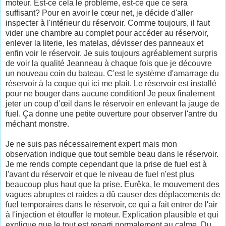
moteur. Est-ce cela le problème, est-ce que ce sera
suffisant? Pour en avoir le cœur net, je décide d'aller
inspecter à l'intérieur du réservoir. Comme toujours, il faut
vider une chambre au complet pour accéder au réservoir,
enlever la literie, les matelas, dévisser des panneaux et
enfin voir le réservoir. Je suis toujours agréablement surpris
de voir la qualité Jeanneau à chaque fois que je découvre
un nouveau coin du bateau. C'est le système d'amarrage du
réservoir à la coque qui ici me plait. Le réservoir est installé
pour ne bouger dans aucune condition! Je peux finalement
jeter un coup d’œil dans le réservoir en enlevant la jauge de
fuel. Ça donne une petite ouverture pour observer l'antre du
méchant monstre.
Je ne suis pas nécessairement expert mais mon
observation indique que tout semble beau dans le réservoir.
Je me rends compte cependant que la prise de fuel est à
l'avant du réservoir et que le niveau de fuel n'est plus
beaucoup plus haut que la prise. Eurêka, le mouvement des
vagues abruptes et raides a dû causer des déplacements de
fuel temporaires dans le réservoir, ce qui a fait entrer de l'air
à l'injection et étouffer le moteur. Explication plausible et qui
explique que le tout est reparti normalement au calme. Du