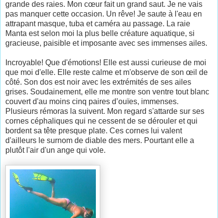
grande des raies. Mon cœur fait un grand saut. Je ne vais
pas manquer cette occasion. Un rêve! Je saute à l'eau en
attrapant masque, tuba et caméra au passage. La raie
Manta est selon moi la plus belle créature aquatique, si
gracieuse, paisible et imposante avec ses immenses ailes.
Incroyable! Que d'émotions! Elle est aussi curieuse de moi
que moi d'elle. Elle reste calme et m'observe de son œil de
côté. Son dos est noir avec les extrémités de ses ailes
grises. Soudainement, elle me montre son ventre tout blanc
couvert d'au moins cinq paires d’ouïes, immenses.
Plusieurs rémoras la suivent. Mon regard s'attarde sur ses
cornes céphaliques qui ne cessent de se dérouler et qui
bordent sa tête presque plate. Ces cornes lui valent
d'ailleurs le surnom de diable des mers. Pourtant elle a
plutôt l'air d'un ange qui vole.