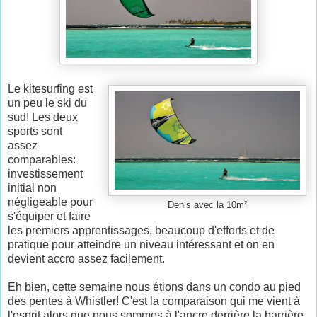
Le kitesurfing est
un peu le ski du
sud! Les deux
sports sont
assez
comparables:
investissement
initial non
négligeable pour
Denis avec la 10m²
s'équiper et faire
les premiers apprentissages, beaucoup d'efforts et de
pratique pour atteindre un niveau intéressant et on en
devient accro assez facilement.
Eh bien, cette semaine nous étions dans un condo au pied
des pentes à Whistler! C'est la comparaison qui me vient à
l'esprit alors que nous sommes à l'ancre derrière la barrière