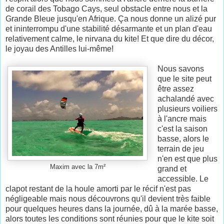
de corail des Tobago Cays, seul obstacle entre nous et la
Grande Bleue jusqu'en Afrique. Ça nous donne un alizé pur
et ininterrompu d'une stabilité désarmante et un plan d'eau
relativement calme, le nirvana du kite! Et que dire du décor,
le joyau des Antilles lui-même!
Nous savons
que le site peut
être assez
achalandé avec
plusieurs voiliers
à l'ancre mais
c'est la saison
basse, alors le
terrain de jeu
n'en est que plus
Maxim avec la 7m²
grand et
accessible. Le
clapot restant de la houle amorti par le récif n'est pas
négligeable mais nous découvrons qu'il devient très faible
pour quelques heures dans la journée, dû à la marée basse,
alors toutes les conditions sont réunies pour que le kite soit