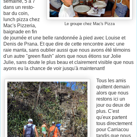
semaine, 5 à 7
dans un resto-
bar du coin,
lunch pizza chez
Le groupe chez Mac's Pizza
Mac's Pizzeria,
baignade en fin
de journée et une belle randonnée à pied avec Louise et
Denis de Prana. Et que dire de cette rencontre avec une
raie manta, sans oublier aussi que nous avons été témoins
d'un autre "green flash" alors que nous étions sur Jolie
Julie, sans doute le plus beau et clairement visible que nous
ayons eu la chance de voir jusqu'à maintenant!
Tous les amis
quittent demain
alors que nous
restons ici un
jour ou deux de
plus. C'est
qu'eux partent
tous directement
pour Carriacou
tandis que nous