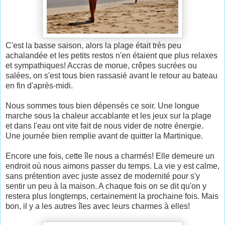
C'est la basse saison, alors la plage était très peu
achalandée et les petits restos n'en étaient que plus relaxes
et sympathiques! Accras de morue, crêpes sucrées ou
salées, on s'est tous bien rassasié avant le retour au bateau
en fin d'après-midi.
Nous sommes tous bien dépensés ce soir. Une longue
marche sous la chaleur accablante et les jeux sur la plage
et dans l'eau ont vite fait de nous vider de notre énergie.
Une journée bien remplie avant de quitter la Martinique.
Encore une fois, cette île nous a charmés! Elle demeure un
endroit où nous aimons passer du temps. La vie y est calme,
sans prétention avec juste assez de modernité pour s'y
sentir un peu à la maison. A chaque fois on se dit qu'on y
restera plus longtemps, certainement la prochaine fois. Mais
bon, il y a les autres îles avec leurs charmes à elles!