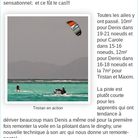
sensationnel; et ce fût le cas!!!
Toutes les ailes y
ont passé. 10m²
pour Denis dans
19-21 noeuds et
pour Carole
dans 15-16
noeuds, 12m²
pour Denis dans
16-18 noeuds et
la 7m² pour
Tristan et Maxim.
La piste est
plutôt courte
pour les
apprentis qui ont
Tristan en action
tendance à
dériver beaucoup mais Denis a même osé pour la première
fois remonter la voile en la pilotant dans le dinghy, une
nouvelle technique à son arc qui nous donne un remonte-