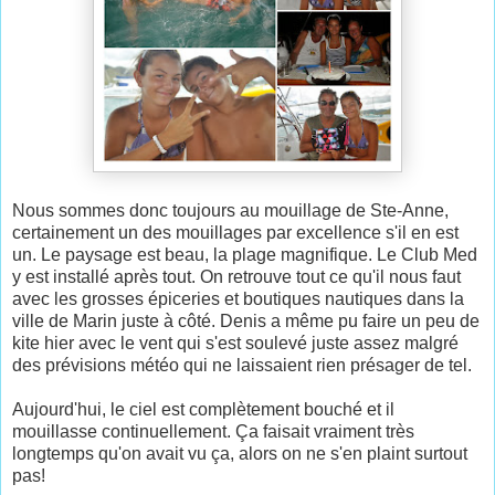
Nous sommes donc toujours au mouillage de Ste-Anne,
certainement un des mouillages par excellence s'il en est
un. Le paysage est beau, la plage magnifique. Le Club Med
y est installé après tout. On retrouve tout ce qu'il nous faut
avec les grosses épiceries et boutiques nautiques dans la
ville de Marin juste à côté. Denis a même pu faire un peu de
kite hier avec le vent qui s'est soulevé juste assez malgré
des prévisions météo qui ne laissaient rien présager de tel.
Aujourd'hui, le ciel est complètement bouché et il
mouillasse continuellement. Ça faisait vraiment très
longtemps qu'on avait vu ça, alors on ne s'en plaint surtout
pas!