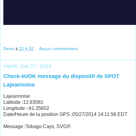
Denis
à
22 h 32
Aucun commentaire:
mardi, mai 27, 2014
Check-in/OK message du dispositif de SPOT
Lajeannoise
Lajeannoise
Latitude :12.63081
Longitude :-61.35602
Date/Heure de la position GPS :05/27/2014 14:11:56 EDT
Message :Tobago Cays, SVG!!!