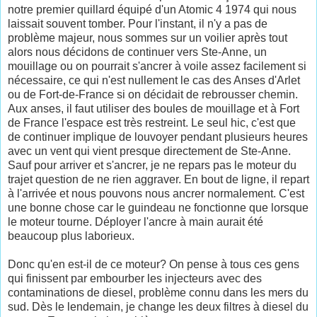
notre premier quillard équipé d'un Atomic 4 1974 qui nous
laissait souvent tomber. Pour l'instant, il n'y a pas de
problème majeur, nous sommes sur un voilier après tout
alors nous décidons de continuer vers Ste-Anne, un
mouillage ou on pourrait s'ancrer à voile assez facilement si
nécessaire, ce qui n'est nullement le cas des Anses d'Arlet
ou de Fort-de-France si on décidait de rebrousser chemin.
Aux anses, il faut utiliser des boules de mouillage et à Fort
de France l'espace est très restreint. Le seul hic, c'est que
de continuer implique de louvoyer pendant plusieurs heures
avec un vent qui vient presque directement de Ste-Anne.
Sauf pour arriver et s'ancrer, je ne repars pas le moteur du
trajet question de ne rien aggraver. En bout de ligne, il repart
à l'arrivée et nous pouvons nous ancrer normalement. C'est
une bonne chose car le guindeau ne fonctionne que lorsque
le moteur tourne. Déployer l'ancre à main aurait été
beaucoup plus laborieux.
Donc qu'en est-il de ce moteur? On pense à tous ces gens
qui finissent par embourber les injecteurs avec des
contaminations de diesel, problème connu dans les mers du
sud. Dès le lendemain, je change les deux filtres à diesel du