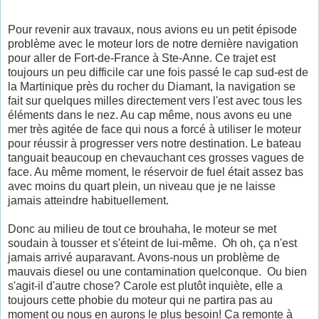
Pour revenir aux travaux, nous avions eu un petit épisode
problème avec le moteur lors de notre dernière navigation
pour aller de Fort-de-France à Ste-Anne. Ce trajet est
toujours un peu difficile car une fois passé le cap sud-est de
la Martinique près du rocher du Diamant, la navigation se
fait sur quelques milles directement vers l'est avec tous les
éléments dans le nez. Au cap même, nous avons eu une
mer très agitée de face qui nous a forcé à utiliser le moteur
pour réussir à progresser vers notre destination. Le bateau
tanguait beaucoup en chevauchant ces grosses vagues de
face. Au même moment, le réservoir de fuel était assez bas
avec moins du quart plein, un niveau que je ne laisse
jamais atteindre habituellement.
Donc au milieu de tout ce brouhaha, le moteur se met
soudain à tousser et s'éteint de lui-même. Oh oh, ça n'est
jamais arrivé auparavant. Avons-nous un problème de
mauvais diesel ou une contamination quelconque. Ou bien
s'agit-il d'autre chose? Carole est plutôt inquiète, elle a
toujours cette phobie du moteur qui ne partira pas au
moment ou nous en aurons le plus besoin! Ça remonte à