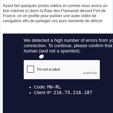
Ayant fait quelques prises vidéos et comme nous avons un
bon internet ici dans la Baie des Flamands devant Fort de
France, on en profite pour publier une autre vidéo de
navigation afin de partager ces purs moments de délice!