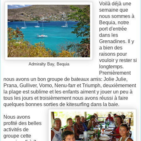
Voilà déjà une
semaine que
nous sommes à
Bequia, notre
port d'entrée
dans les
Grenadines. Il y
a bien des
raisons pour
vouloir y rester si
Admiralty Bay, Bequia
longtemps.
Premièrement
nous avons un bon groupe de bateaux amis: Jolie Julie,
Prana, Gulliver, Vomo, Nenu-farr et Triumph, deuxièmement
la plage est sublime et les enfants aiment y jouer un peu à
tous les jours et troisièmement nous avons réussi à faire
quelques bonnes sorties de kitesurfing dans la baie.
Nous avons
profité des belles
activités de
groupe cette