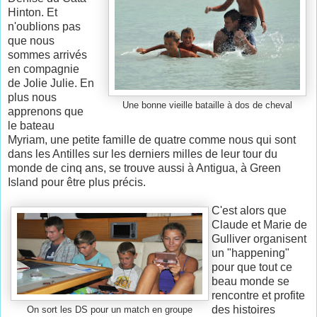
Hinton. Et
n'oublions pas
que nous
sommes arrivés
en compagnie
de Jolie Julie. En
plus nous
Une bonne vieille bataille à dos de cheval
apprenons que
le bateau
Myriam, une petite famille de quatre comme nous qui sont
dans les Antilles sur les derniers milles de leur tour du
monde de cinq ans, se trouve aussi à Antigua, à Green
Island pour être plus précis.
C'est alors que
Claude et Marie de
Gulliver organisent
un "happening"
pour que tout ce
beau monde se
rencontre et profite
des histoires
On sort les DS pour un match en groupe