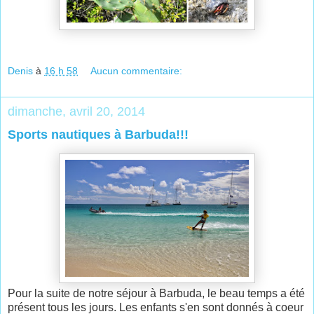
Denis
à
16 h 58
Aucun commentaire:
dimanche, avril 20, 2014
Sports nautiques à Barbuda!!!
Pour la suite de notre séjour à Barbuda, le beau temps a été
présent tous les jours. Les enfants s'en sont donnés à coeur