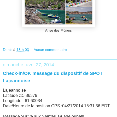
Anse des Mûriers
Denis
à
13 h 03
Aucun commentaire:
dimanche, avril 27, 2014
Check-in/OK message du dispositif de SPOT
Lajeannoise
Lajeannoise
Latitude :15.86379
Longitude :-61.60034
Date/Heure de la position GPS :04/27/2014 15:31:36 EDT
Message :Arrive aux Saintes, Guadeloupe!!!