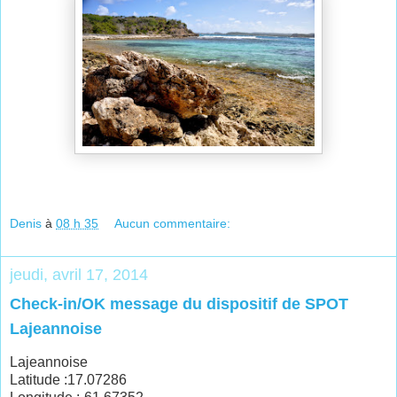
Denis
à
08 h 35
Aucun commentaire:
jeudi, avril 17, 2014
Check-in/OK message du dispositif de SPOT
Lajeannoise
Lajeannoise
Latitude :17.07286