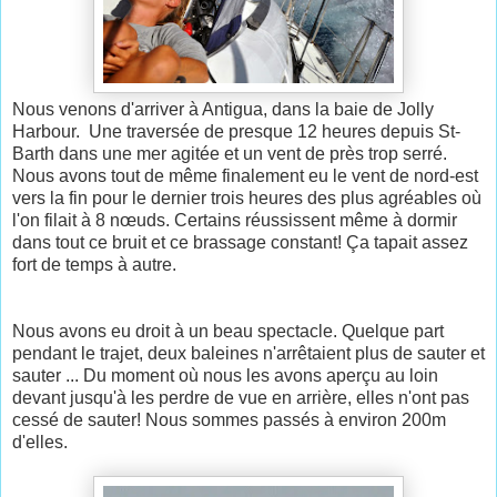
Nous venons d'arriver à Antigua, dans la baie de Jolly
Harbour. Une traversée de presque 12 heures depuis St-
Barth dans une mer agitée et un vent de près trop serré.
Nous avons tout de même finalement eu le vent de nord-est
vers la fin pour le dernier trois heures des plus agréables où
l'on filait à 8 nœuds. Certains réussissent même à dormir
dans tout ce bruit et ce brassage constant! Ça tapait assez
fort de temps à autre.
Nous avons eu droit à un beau spectacle. Quelque part
pendant le trajet, deux baleines n'arrêtaient plus de sauter et
sauter ... Du moment où nous les avons aperçu au loin
devant jusqu'à les perdre de vue en arrière, elles n'ont pas
cessé de sauter! Nous sommes passés à environ 200m
d'elles.