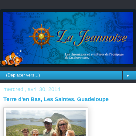
▼
mercredi, avril 30, 2014
Terre d'en Bas, Les Saintes, Guadeloupe