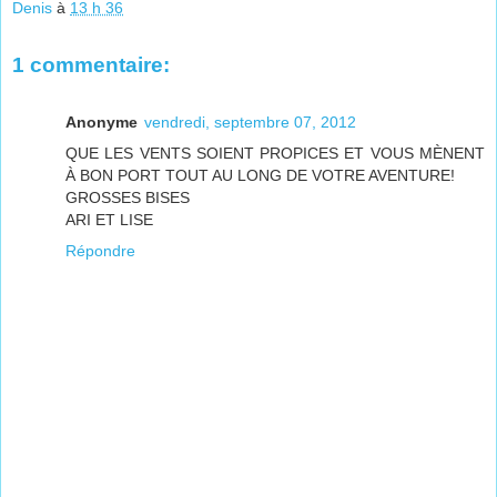
Denis
à
13 h 36
1 commentaire:
Anonyme
vendredi, septembre 07, 2012
QUE LES VENTS SOIENT PROPICES ET VOUS MÈNENT
À BON PORT TOUT AU LONG DE VOTRE AVENTURE!
GROSSES BISES
ARI ET LISE
Répondre