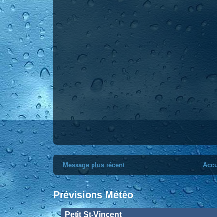
Message plus récent
Accu
Prévisions Météo