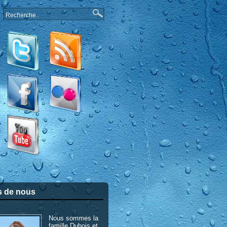
s de nous
Nous sommes la
famille Dubois et