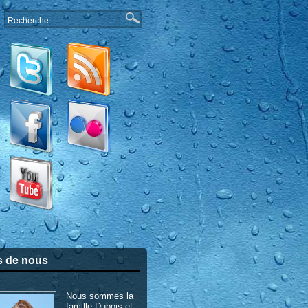
s de nous
Nous sommes la
famille Dubois et