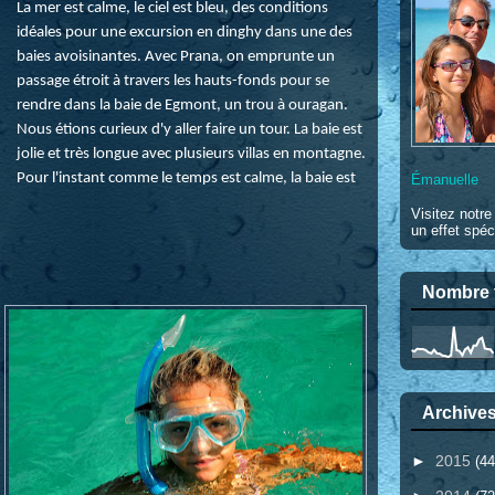
La mer est calme, le ciel est bleu, des conditions
idéales pour une excursion en dinghy dans une des
baies avoisinantes. Avec Prana, on emprunte un
passage étroit à travers les hauts-fonds pour se
rendre dans la baie de Egmont, un trou à ouragan.
Nous étions curieux d'y aller faire un tour. La baie est
jolie et très longue avec plusieurs villas en montagne.
Pour l'instant comme le temps est calme, la baie est
Émanuelle
Visitez notr
un effet spéc
Nombre t
Archives
►
2015
(44