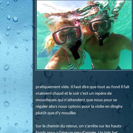
pratiquement vide. Il faut dire que tout au fond il fait
vraiment chaud et le soir c'est un repère de
moustiques qui n'attendent que nous pour se
régaler alors nous optons pour la visite en dinghy
plutôt que d'y mouiller.
Sur le chemin du retour, on s'arrête sur les hauts-
fonds pour y faire un peu d'apnée. Un très bel