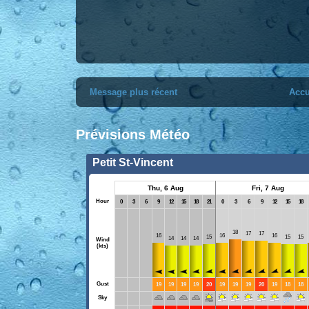
Message plus récent
Accu
Prévisions Météo