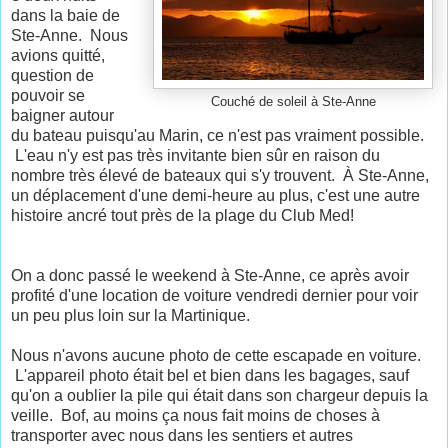
dans la baie de
Ste-Anne. Nous
avions quitté,
question de
pouvoir se
Couché de soleil à Ste-Anne
baigner autour
du bateau puisqu'au Marin, ce n'est pas vraiment possible.
L'eau n'y est pas très invitante bien sûr en raison du
nombre très élevé de bateaux qui s'y trouvent. À Ste-Anne,
un déplacement d'une demi-heure au plus, c'est une autre
histoire ancré tout près de la plage du Club Med!
On a donc passé le weekend à Ste-Anne, ce après avoir
profité d'une location de voiture vendredi dernier pour voir
un peu plus loin sur la Martinique.
Nous n'avons aucune photo de cette escapade en voiture.
L'appareil photo était bel et bien dans les bagages, sauf
qu'on a oublier la pile qui était dans son chargeur depuis la
veille. Bof, au moins ça nous fait moins de choses à
transporter avec nous dans les sentiers et autres