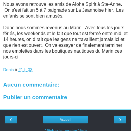
Nous avons retrouvé les amis de Aloha Spirit à Ste-Anne.
On s'est fait un 5 à 7 baignade sur La Jeannoise hier. Les
enfants se sont bien amusés.
Donc nous sommes revenus au Marin. Avec tous les jours
fériés, les weekends et le fait que tout est fermé entre midi et
14 heures, on dirait que les gens ne travaillent jamais ici et
que rien est ouvert. On va essayer de finalement terminer
nos emplettes dans les boutiques nautiques du Marin ces
jours-ci.
Denis
à
21 h 03
Aucun commentaire:
Publier un commentaire
‹
›
Accueil
Afficher la version Web